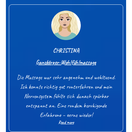
CHRISTINA
Ganzkörper-Wohlfühlmassage
Die Massage war sehr angenehm und wohltuend.
Ich konnte richtig gut runterfahren und mein
Nervensystem fühlte sich danach spürbar
entspannt an. Eine rundum beruhigende
Erfahrung – gerne wieder!
Read more