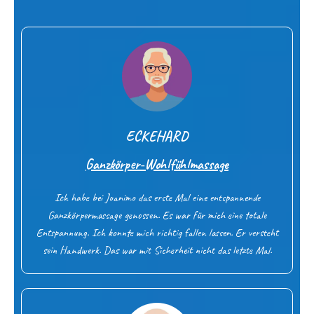
ECKEHARD
Ganzkörper-Wohlfühlmassage
Ich habe bei Joanimo das erste Mal eine entspannende
Ganzkörpermassage genossen. Es war für mich eine totale
Entspannung. Ich konnte mich richtig fallen lassen. Er versteht
sein Handwerk. Das war mit Sicherheit nicht das letzte Mal.