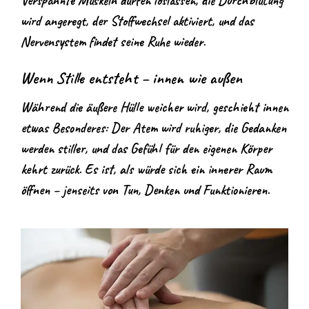
Verspannte Muskeln dürfen loslassen, die Durchblutung
wird angeregt, der Stoffwechsel aktiviert, und das
Nervensystem findet seine Ruhe wieder.
Wenn Stille entsteht – innen wie außen
Während die äußere Hülle weicher wird, geschieht innen
etwas Besonderes: Der Atem wird ruhiger, die Gedanken
werden stiller, und das Gefühl für den eigenen Körper
kehrt zurück. Es ist, als würde sich ein innerer Raum
öffnen – jenseits von Tun, Denken und Funktionieren.