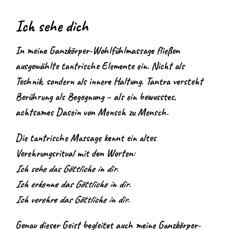
Ich sehe dich
In meine Ganzkörper-Wohlfühlmassage fließen
ausgewählte tantrische Elemente ein. Nicht als
Technik, sondern als innere Haltung. Tantra versteht
Berührung als Begegnung – als ein bewusstes,
achtsames Dasein von Mensch zu Mensch.
Die tantrische Massage kennt ein altes
Verehrungsritual mit den Worten:
Ich sehe das Göttliche in dir.
Ich erkenne das Göttliche in dir.
Ich verehre das Göttliche in dir.
Genau dieser Geist begleitet auch meine Ganzkörper-