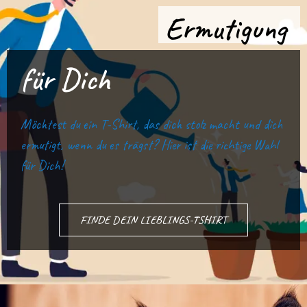
Ermutigung
für Dich
Möchtest du ein T-Shirt, das dich stolz macht und dich
ermutigt, wenn du es trägst? Hier ist die richtige Wahl
für Dich!
FINDE DEIN LIEBLINGS-TSHIRT