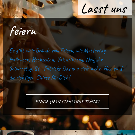
Lasst uns
feiern
Es gibt viele Gründe zum Feiern, wie Muttertag,
Halloween, Hochzeiten, Valentinstag, Neujahr,
Geburtstag, St . Patricks Day und viele mehr. Hier sind
die richtigen Shirts für Dich!
FINDE DEIN LIEBLINGS-TSHIRT