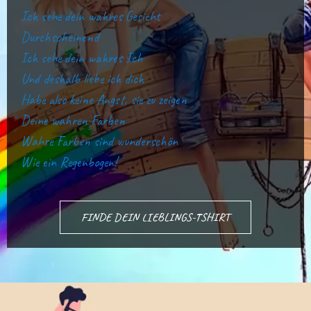
Ich sehe dein wahres Gesicht
Durchscheinend
Ich sehe dein wahres Ich
Und deshalb liebe ich dich
Habe also keine Angst, sie zu zeigen
Deine wahren Farben
Wahre Farben sind wunderschön
Wie ein Regenbogen!
FINDE DEIN LIEBLINGS-TSHIRT