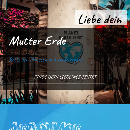
Liebe dein
Mutter Erde
Rette den Planeten und werde vegan!
FINDE DEIN LIEBLINGS-TSHIRT