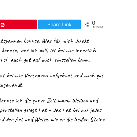
0
Share Link
Pin
SHARES
entspannen konnte. Was für mich direkt
onnte, was ich will, ist bei mir innerlich
urch auch gut auf mich einstellen kann.
hat bei mir Vertrauen aufgebaut und mich gut
zugewandt.
konnte ich die ganze Zeit warm bleiben und
perstellen gelegt hat – das hat bei mir jedes
d der Art und Weise, wie er die heißen Steine