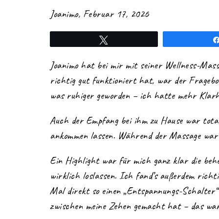
Joanimo
,
Februar 17, 2026
Twittern
Joanimo hat bei mir mit seiner Wellness-Mass
richtig gut funktioniert hat, war der Fragebog
was ruhiger geworden – ich hatte mehr Klarhei
Auch der Empfang bei ihm zu Hause war total 
ankommen lassen. Während der Massage war e
Ein Highlight war für mich ganz klar die behe
wirklich loslassen. Ich fand’s außerdem richti
Mal direkt so einen „Entspannungs-Schalter“ u
zwischen meine Zehen gemacht hat – das war f