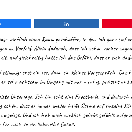
Teilen
Teilen
age wirklich einen Raum geschaffen, in dem ich ganz tief 
en im Vorfeld. Allein dadurch, dass ich schon vorher sagen k
t, und gleichzeitig hatte ich das Gefühl, dass er sich dad
stimmig: erst ein Tee, dann ein kleines Vorgespräch. Das 
r sehr achtsam im Umgang mit mir – ruhig, präsent und 
izte Unterlage. Ich bin echt eine Frostbeule, und dadurch 
g schön, dass er immer wieder heiße Steine auf einzelne Kör
mgelegt. Und ich hab mich wirklich geliebt gefühlt aufgrun
ür mich so ein liebevolles Detail.