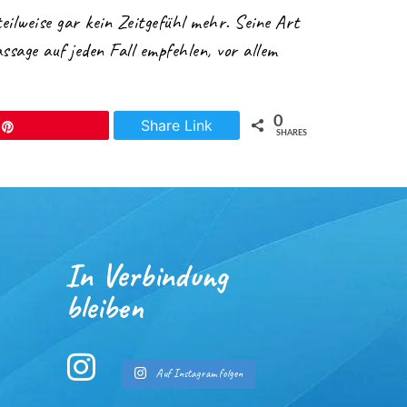
ilweise gar kein Zeitgefühl mehr. Seine Art
sage auf jeden Fall empfehlen, vor allem
0
Share Link
Pin
SHARES
In Verbindung
bleiben
Auf Instagram folgen