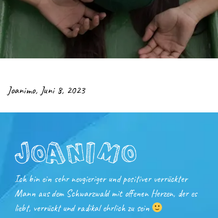
Joanimo
,
Juni 8, 2023
Ich bin ein sehr neugieriger und positiver verrückter
Mann aus dem Schwarzwald mit offenen Herzen, der es
liebt, verrückt und radikal ehrlich zu sein