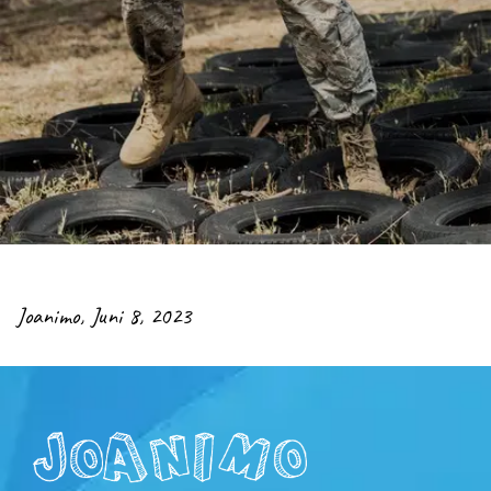
Joanimo
,
Juni 8, 2023